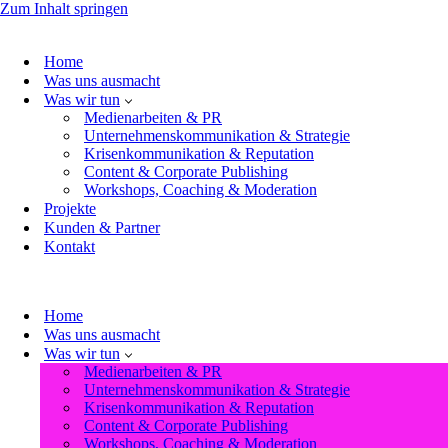
Zum Inhalt springen
Home
Was uns ausmacht
Was wir tun
Medienarbeiten & PR
Unternehmenskommunikation & Strategie
Krisenkommunikation & Reputation
Content & Corporate Publishing
Workshops, Coaching & Moderation
Projekte
Kunden & Partner
Kontakt
Home
Was uns ausmacht
Was wir tun
Medienarbeiten & PR
Unternehmenskommunikation & Strategie
Krisenkommunikation & Reputation
Content & Corporate Publishing
Workshops, Coaching & Moderation