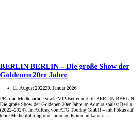
BERLIN BERLIN – Die große Show der
Goldenen 20er Jahre
11. August 2022
30. Januar 2026
PR- und Medienarbeit sowie VIP-Betreuung für BERLIN BERLIN –
Die große Show der Goldenen 20er Jahre im Admiralspalast Berlin
(2022–2024). Im Auftrag von ATG Touring GmbH – mit Fokus auf
BERLIN
klare Medienführung und stimmige Kommunikation.…
BERLIN
–
Die
große