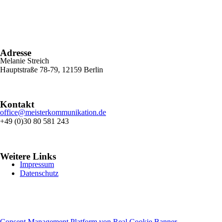
Show
der
Goldenen
20er
Jahre
Adresse
Melanie Streich
Hauptstraße 78-79, 12159 Berlin
Kontakt
office@meisterkommunikation.de
+49 (0)30 80 581 243
Weitere Links
Impressum
Datenschutz
Consent Management Platform von Real Cookie Banner