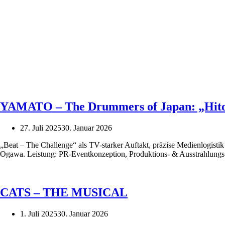
YAMATO – The Drummers of Japan: „Hito
27. Juli 2025
30. Januar 2026
„Beat – The Challenge“ als TV-starker Auftakt, präzise Medienlogist
Ogawa. Leistung: PR-Eventkonzeption, Produktions- & Ausstrahlung
CATS – THE MUSICAL
1. Juli 2025
30. Januar 2026