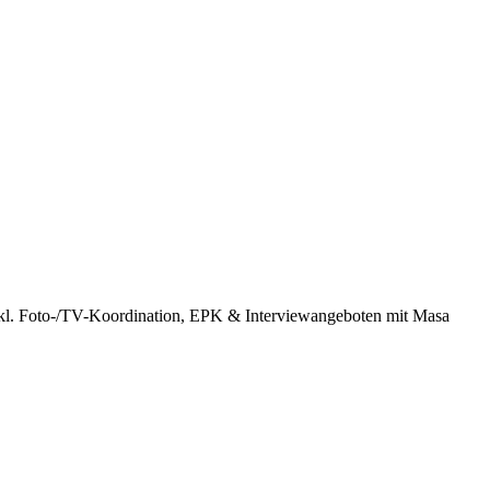
 inkl. Foto-/TV-Koordination, EPK & Interviewangeboten mit Masa
O
s