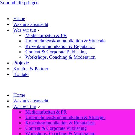
Zum Inhalt springen
Home
Was uns ausmacht
Was wir tun
Medienarbeiten & PR
Unternehmenskommunikation & Strategie
Krisenkommunikation & Reputation
Content & Corporate Publishing
Workshops, Coaching & Moderation
Projekte
Kunden & Partner
Kontakt
Home
Was uns ausmacht
Was wir tun
Medienarbeiten & PR
Unternehmenskommunikation & Strategie
Krisenkommunikation & Reputation
Content & Corporate Publishing
Workshops, Coaching & Moderation