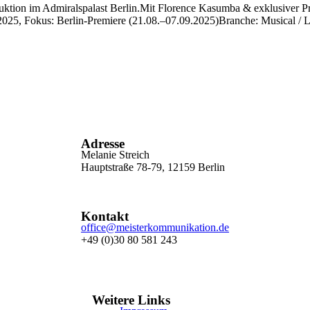
Chikara“
ktion im Admiralspalast Berlin.Mit Florence Kasumba & exklusiver Pr
025, Fokus: Berlin-Premiere (21.08.–07.09.2025)Branche: Musical / L
Adresse
Melanie Streich
Hauptstraße 78-79, 12159 Berlin
Kontakt
office@meisterkommunikation.de
+49 (0)30 80 581 243
Weitere Links